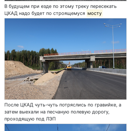
В будущем при езде по этому треку пересекать
ЦКАД надо будет по строящемуся
мосту
После ЦКАД чуть-чуть потряслись по гравийке, а
затем выехали на песчаную полевую дорогу,
проходящую под ЛЭП