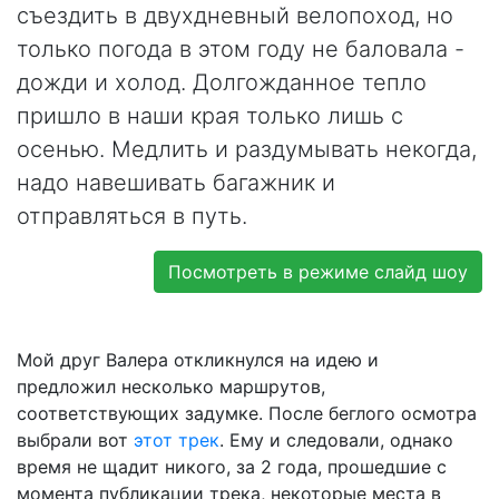
съездить в двухдневный велопоход, но
только погода в этом году не баловала -
дожди и холод. Долгожданное тепло
пришло в наши края только лишь с
осенью. Медлить и раздумывать некогда,
надо навешивать багажник и
отправляться в путь.
Посмотреть в режиме слайд шоу
Мой друг Валера откликнулся на идею и
предложил несколько маршрутов,
соответствующих задумке. После беглого осмотра
выбрали вот
этот трек
. Ему и следовали, однако
время не щадит никого, за 2 года, прошедшие с
момента публикации трека, некоторые места в