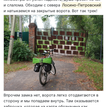
и слалома. Обходим с севера
Лосино-Петровский
и натыкаемся на закрытые ворота. Вот так трек!
Впрочем замка нет, ворота легко отодвигаются в
сторону и мы попадаем внутрь. Там оказывается
заброшка, которая на карте обозначена как