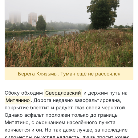
Берега Клязьмы. Туман ещё не рассеялся
Сбоку обходим
Свердловский
и держим путь на
Митянино
. Дорога недавно заасфальтирована,
покрытие блестит и радует глаз своей чернотой.
Однако асфальт проложен только до границы
Митятино, с окончанием населённого пункта
кончается и он. Но так даже лучше, за последние
километры он успел надоесть, душа просит кочек