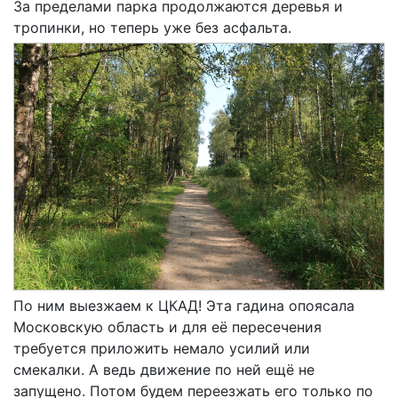
За пределами парка продолжаются деревья и
тропинки, но теперь уже без асфальта.
По ним выезжаем к ЦКАД! Эта гадина опоясала
Московскую область и для её пересечения
требуется приложить немало усилий или
смекалки. А ведь движение по ней ещё не
запущено. Потом будем переезжать его только по