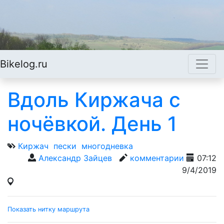
Bikelog.ru
Вдоль Киржача с
ночёвкой. День 1
Киржач
пески
многодневка
Александр Зайцев
комментарии
07:12
9/4/2019
Показать нитку маршрута