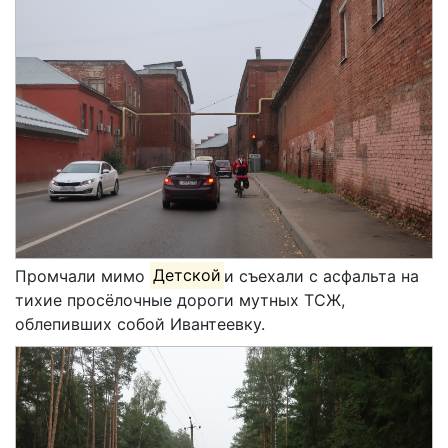
Промчали мимо
Детской
и съехали с асфальта на
тихие просёлочные дороги мутных ТСЖ,
облепивших собой Ивантеевку.