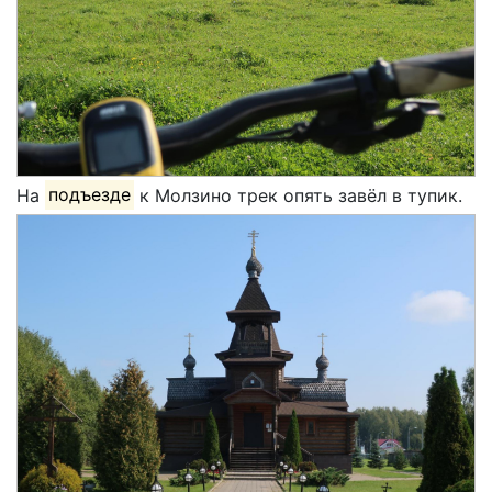
На
подъезде
к Молзино трек опять завёл в тупик.