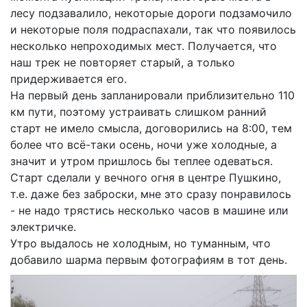
лесу подзавалило, некоторые дороги подзамочило
и некоторые поля подраспахали, так что появилось
несколько непроходимых мест. Получается, что
наш трек не повторяет старый, а только
придерживается его.
На первый день запланировали приблизительно 110
км пути, поэтому устраивать слишком ранний
старт не имело смысла, договорились на 8:00, тем
более что всё-таки осень, ночи уже холодные, а
значит и утром пришлось бы теплее одеваться.
Старт сделали у вечного огня в центре Пушкино,
т.е. даже без заброски, мне это сразу понравилось
- не надо трястись несколько часов в машине или
электричке.
Утро выдалось не холодным, но туманным, что
добавило шарма первым фотографиям в тот день.