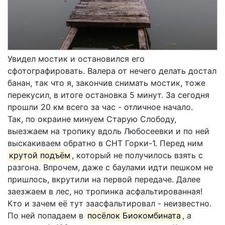
Увидел мостик и остановился его
сфотографировать. Валера от нечего делать достал
банан, так что я, закончив снимать мостик, тоже
перекусил, в итоге остановка 5 минут. За сегодня
прошли 20 км всего за час - отличное начало.
Так, по окраине минуем Старую Слободу,
выезжаем на тропику вдоль Любосеевки и по ней
выскакиваем обратно в СНТ Горки-1. Перед ним
крутой подъём
, который не получилось взять с
разгона. Впрочем, даже с баулами идти пешком не
пришлось, вкрутили на первой передаче. Далее
заезжаем в лес, но тропинка асфальтированная!
Кто и зачем её тут заасфальтировал - неизвестно.
По ней попадаем в
посёлок Биокомбината
, а