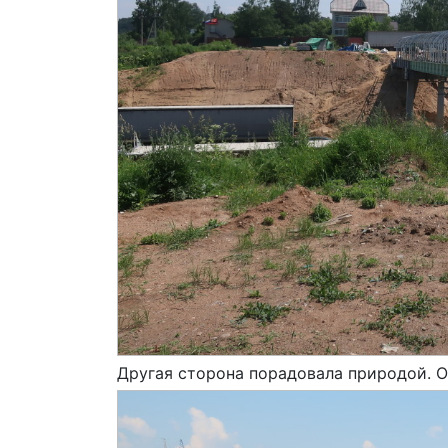
Другая сторона порадовала природой. О