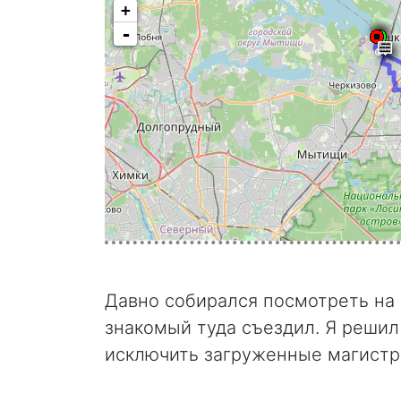
+
-
Давно собирался посмотреть на м
знакомый туда съездил. Я решил 
исключить загруженные магистра