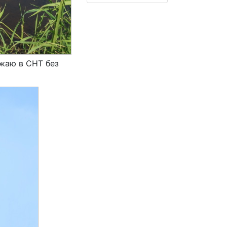
зжаю в СНТ без