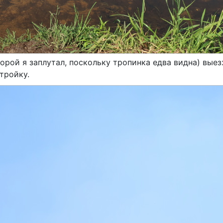
орой я заплутал, поскольку тропинка едва видна) вые
тройку.