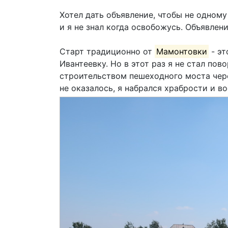
Хотел дать объявление, чтобы не одному
и я не знал когда освобожусь. Объявлени
Старт традиционно от
Мамонтовки
- эт
Ивантеевку. Но в этот раз я не стал по
строительством пешеходного моста чере
не оказалось, я набрался храбрости и в