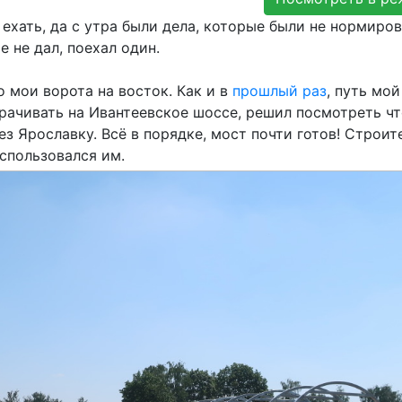
 ехать, да с утра были дела, которые были не нормиро
е не дал, поехал один.
о мои ворота на восток. Как и в
прошлый раз
, путь мо
ворачивать на Ивантеевское шоссе, решил посмотреть чт
з Ярославку. Всё в порядке, мост почти готов! Строит
оспользовался им.