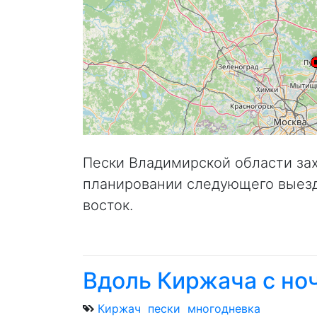
Пески Владимирской области зах
планировании следующего выезд
восток.
Вдоль Киржача с ноч
Киржач
пески
многодневка