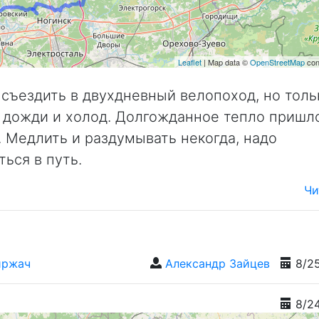
Leaflet
| Map data ©
OpenStreetMap
con
съездить в двухдневный велопоход, но толь
 - дожди и холод. Долгожданное тепло пришл
. Медлить и раздумывать некогда, надо
ься в путь.
Чи
иржач
Александр Зайцев
8/2
8/2