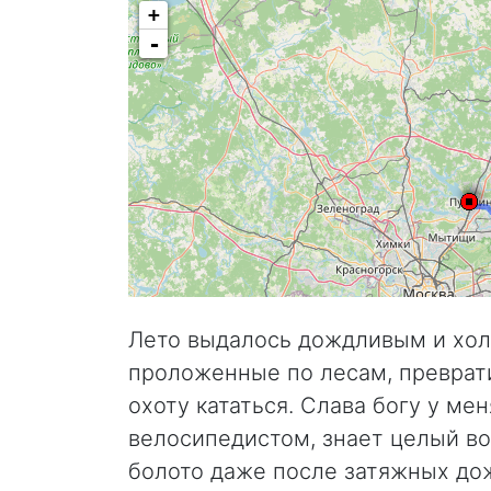
+
-
Лето выдалось дождливым и хол
проложенные по лесам, преврати
охоту кататься. Слава богу у ме
велосипедистом, знает целый в
болото даже после затяжных до