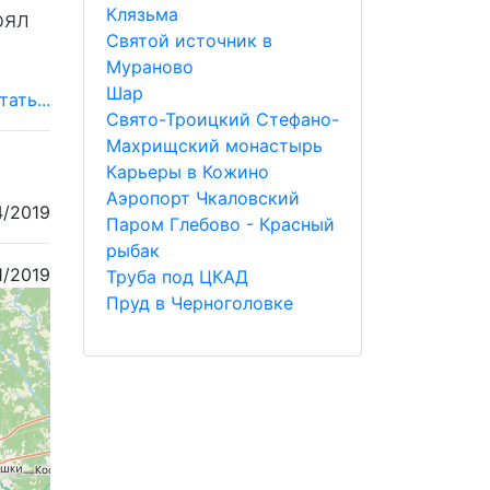
Клязьма
оял
Святой источник в
Мураново
Шар
тать...
Свято-Троицкий Стефано-
Махрищский монастырь
Карьеры в Кожино
Аэропорт Чкаловский
4/2019
Паром Глебово - Красный
рыбак
1/2019
Труба под ЦКАД
Пруд в Черноголовке