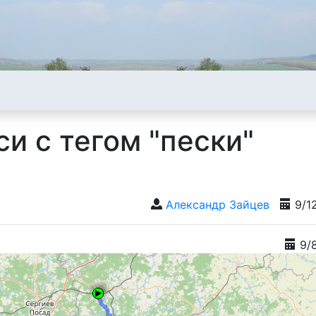
и с тегом "пески"
Александр Зайцев
9/1
9/