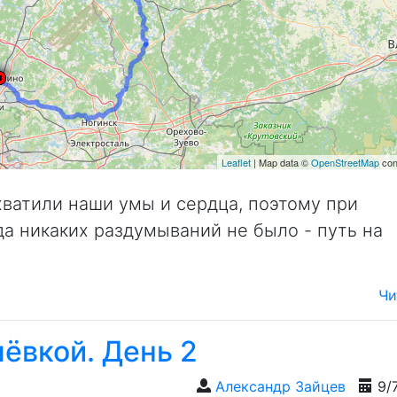
Leaflet
| Map data ©
OpenStreetMap
con
ватили наши умы и сердца, поэтому при
а никаких раздумываний не было - путь на
Чи
ёвкой. День 2
Александр Зайцев
9/