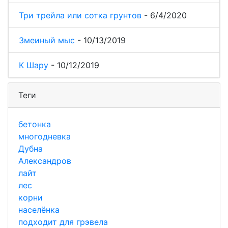
Три трейла или сотка грунтов
-
6/4/2020
Змеиный мыс
-
10/13/2019
К Шару
-
10/12/2019
Теги
бетонка
многодневка
Дубна
Александров
лайт
лес
корни
населёнка
подходит для грэвела