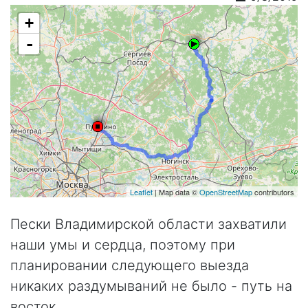
+
-
Leaflet
| Map data ©
OpenStreetMap
contributors
Пески Владимирской области захватили
наши умы и сердца, поэтому при
планировании следующего выезда
никаких раздумываний не было - путь на
восток.