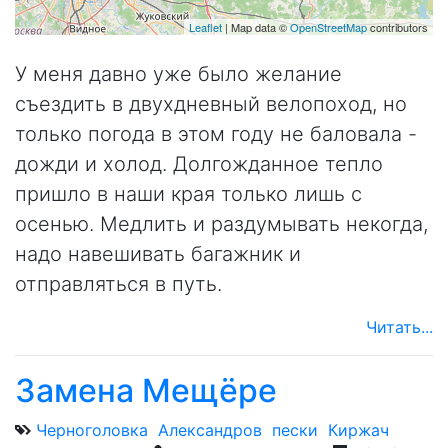
Leaflet
| Map data ©
OpenStreetMap
contributors
У меня давно уже было желание
съездить в двухдневный велопоход, но
только погода в этом году не баловала -
дожди и холод. Долгожданное тепло
пришло в наши края только лишь с
осенью. Медлить и раздумывать некогда,
надо навешивать багажник и
отправляться в путь.
Читать...
Замена Мещёре
Черноголовка
Александров
пески
Киржач