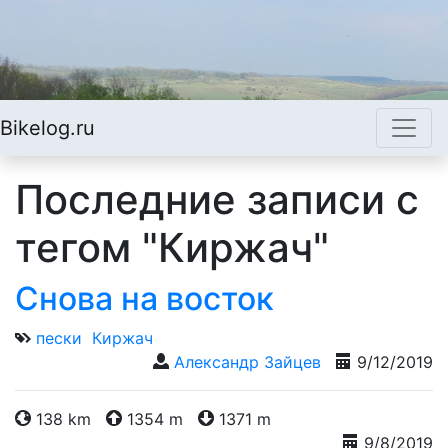
Bikelog.ru
Последние записи с
тегом "Киржач"
Снова на восток
пески
Киржач
Александр Зайцев
9/12/2019
138 km
1354 m
1371 m
9/8/2019