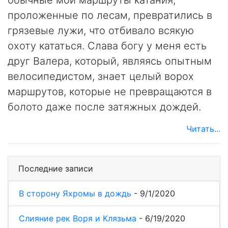
обычные мои маршруты катания,
проложенные по лесам, превратились в
грязевые лужи, что отбивало всякую
охоту кататься. Слава богу у меня есть
друг Валера, который, являясь опытным
велосипедистом, знает целый ворох
маршрутов, которые не превращаются в
болото даже после затяжных дождей.
Читать...
Последние записи
В сторону Яхромы в дождь
-
9/1/2020
Слияние рек Воря и Клязьма
-
6/19/2020