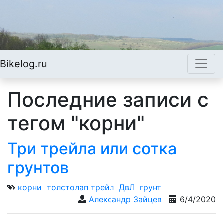
Bikelog.ru
Последние записи с
тегом "корни"
Три трейла или сотка
грунтов
корни
толстолап трейл
ДвЛ
грунт
Александр Зайцев
6/4/2020