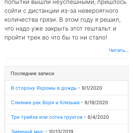
попытки вышли неуспешными, пришлось
сойти с дистанции из-за невероятного
количества грязи. В этом году я решил,
что надо уже закрыть этот гештальт и
пройти трек во что бы то ни стало!
Читать...
Последние записи
В сторону Яхромы в дождь
-
9/1/2020
Слияние рек Воря и Клязьма
-
6/19/2020
Три трейла или сотка грунтов
-
6/4/2020
Змеиный мыс
-
10/13/2019