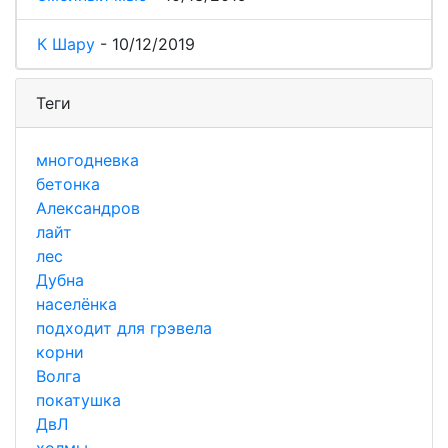
К Шару
-
10/12/2019
Теги
многодневка
бетонка
Александров
лайт
лес
Дубна
населёнка
подходит для грэвела
корни
Волга
покатушка
ДвЛ