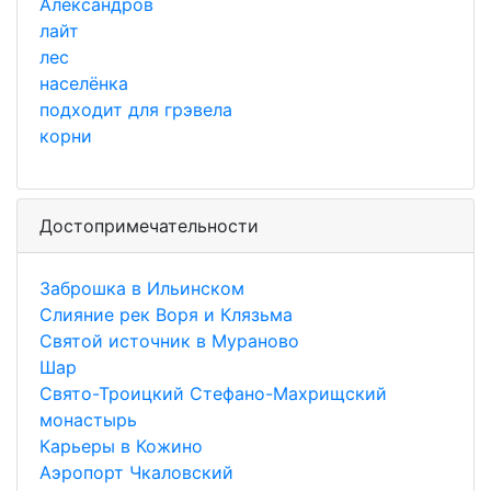
Александров
лайт
лес
населёнка
подходит для грэвела
корни
Достопримечательности
Заброшка в Ильинском
Слияние рек Воря и Клязьма
Святой источник в Мураново
Шар
Свято-Троицкий Стефано-Махрищский
монастырь
Карьеры в Кожино
Аэропорт Чкаловский