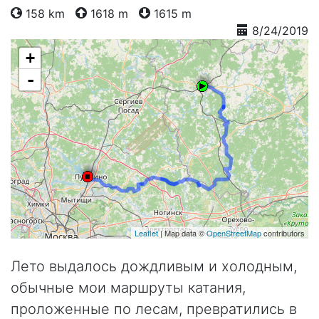
158 km
1618 m
1615 m
8/24/2019
+
-
Leaflet
| Map data ©
OpenStreetMap
contributors
Лето выдалось дождливым и холодным,
обычные мои маршруты катания,
проложенные по лесам, превратились в