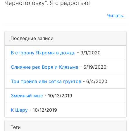
Черноголовку". Я с радостью!
Читать...
Последние записи
В сторону Яхромы в дождь
-
9/1/2020
Слияние рек Воря и Клязьма
-
6/19/2020
Три трейла или сотка грунтов
-
6/4/2020
Змеиный мыс
-
10/13/2019
К Шару
-
10/12/2019
Теги