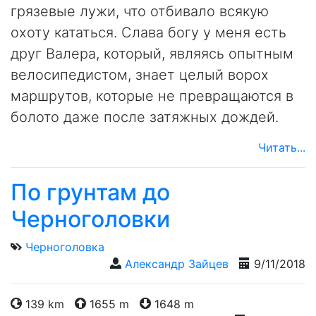
грязевые лужи, что отбивало всякую
охоту кататься. Слава богу у меня есть
друг Валера, который, являясь опытным
велосипедистом, знает целый ворох
маршрутов, которые не превращаются в
болото даже после затяжных дождей.
Читать...
По грунтам до
Черноголовки
Черноголовка
Александр Зайцев
9/11/2018
139 km
1655 m
1648 m