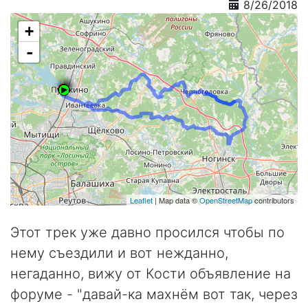
8/26/2018
+
-
Leaflet
| Map data ©
OpenStreetMap
contributors
Этот трек уже давно просился чтобы по
нему съездили и вот нежданно,
негаданно, вижу от Кости объявление на
форуме - "давай-ка махнём вот так, через