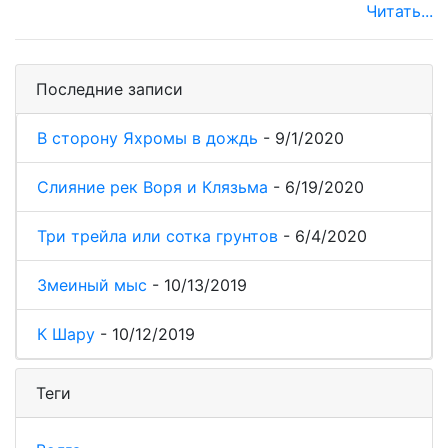
Читать...
Последние записи
В сторону Яхромы в дождь
-
9/1/2020
Слияние рек Воря и Клязьма
-
6/19/2020
Три трейла или сотка грунтов
-
6/4/2020
Змеиный мыс
-
10/13/2019
К Шару
-
10/12/2019
Теги