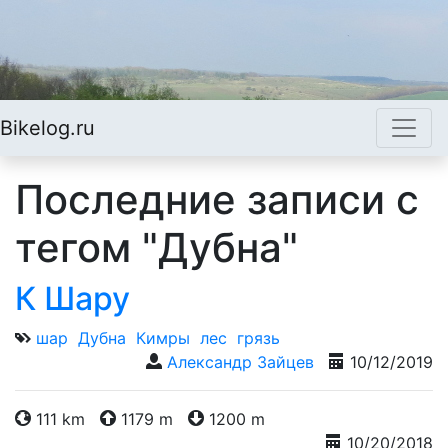
Bikelog.ru
Последние записи с
тегом "Дубна"
К Шару
шар
Дубна
Кимры
лес
грязь
Александр Зайцев
10/12/2019
111 km
1179 m
1200 m
10/20/2018