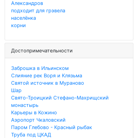
Александров
подходит для грэвела
населёнка
корни
Достопримечательности
Заброшка в Ильинском
Слияние рек Воря и Клязьма
Святой источник в Мураново
Шар
Свято-Троицкий Стефано-Махрищский
монастырь
Карьеры в Кожино
Аэропорт Чкаловский
Паром Глебово - Красный рыбак
Труба под ЦКАД