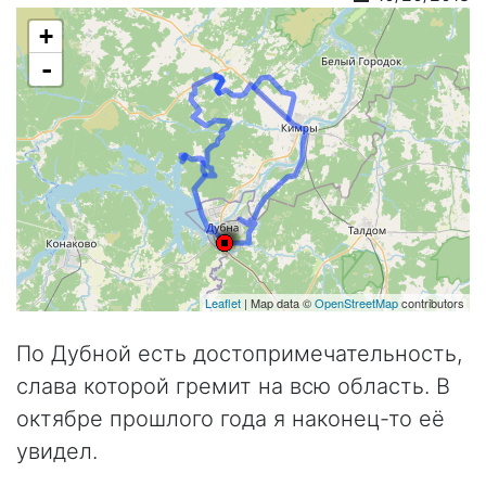
+
-
Leaflet
| Map data ©
OpenStreetMap
contributors
По Дубной есть достопримечательность,
слава которой гремит на всю область. В
октябре прошлого года я наконец-то её
увидел.