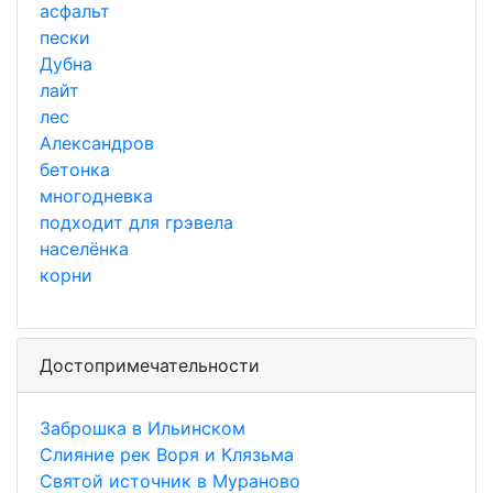
асфальт
пески
Дубна
лайт
лес
Александров
бетонка
многодневка
подходит для грэвела
населёнка
корни
Достопримечательности
Заброшка в Ильинском
Слияние рек Воря и Клязьма
Святой источник в Мураново