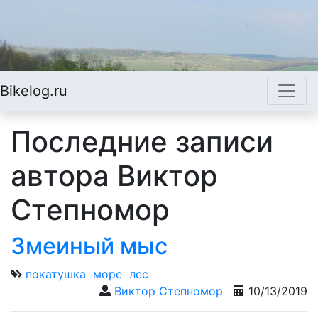
Bikelog.ru
Последние записи
автора Виктор
Степномор
Змеиный мыс
покатушка
море
лес
Виктор Степномор
10/13/2019