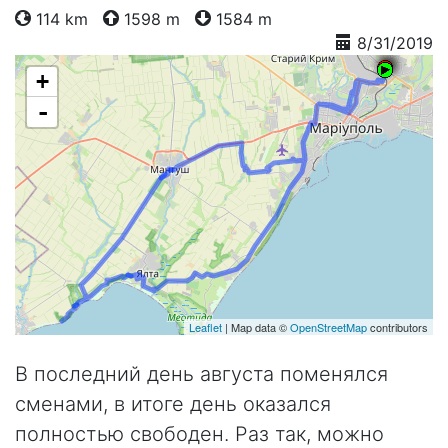
114 km
1598 m
1584 m
8/31/2019
+
-
Leaflet
| Map data ©
OpenStreetMap
contributors
В последний день августа поменялся
сменами, в итоге день оказался
полностью свободен. Раз так, можно